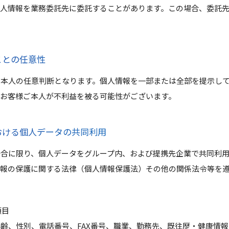
個人情報を業務委託先に委託することがあります。この場合、委託
ことの任意性
ご本人の任意判断となります。個人情報を一部または全部を提示し
、お客様ご本人が不利益を被る可能性がございます。
おける個人データの共同利用
合に限り、個人データをグループ内、および提携先企業で共同利用
情報の保護に関する法律（個人情報保護法）その他の関係法令等を
項目
齢、性別、電話番号、FAX番号、職業、勤務先、既往歴・健康情