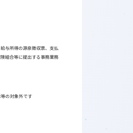
、給与所得の源泉徴収票、支払
保険組合等に提出する事務業務
示等の対象外です