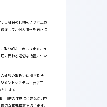
対する社会の信頼をより向上さ
を遵守して、個人情報を適正に
いに取り組んでまいります。ま
管理の関わる適切な措置につい
個人情報の取扱いに関する法
ネジメントシステム―要求事
いたします。
利用目的の達成に必要な範囲を
、適切な管理措置を講じます。