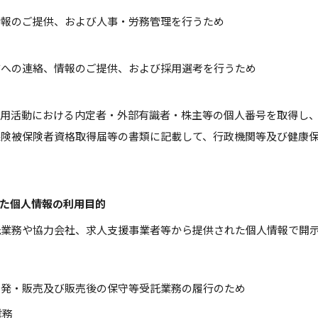
情報のご提供、および人事・労務管理を行うため
方への連絡、情報のご提供、および採用選考を行うため
採用活動における内定者・外部有識者・株主等の個人番号を取得し
保険被保険者資格取得届等の書類に記載して、行政機関等及び健康
得した個人情報の利用目的
託業務や協力会社、求人支援事業者等から提供された個人情報で開
開発・販売及び販売後の保守等受託業務の履行のため
業務