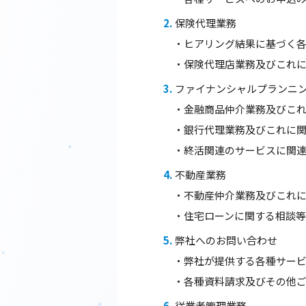
保険代理業務
・ヒアリング結果に基づく
・保険代理店業務及びこれ
ファイナンシャルプランニ
・金融商品仲介業務及びこ
・銀行代理業務及びこれに
・終活関連のサービスに関
不動産業務
・不動産仲介業務及びこれ
・住宅ローンに関する相談
弊社へのお問い合わせ
・弊社が提供する各種サー
・各種資料請求及びその他
従業者管理業務