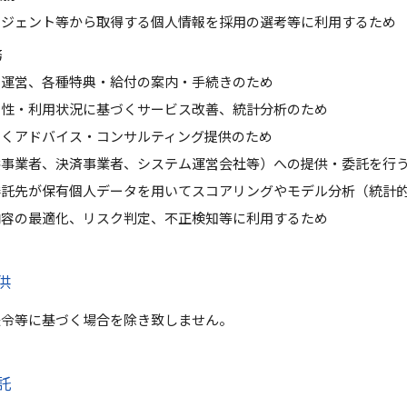
ージェント等から取得する個人情報を採用の選考等に利用するため
務
・運営、各種特典・給付の案内・手続きのため
属性・利用状況に基づくサービス改善、統計分析のため
づくアドバイス・コンサルティング提供のため
供事業者、決済事業者、システム運営会社等）への提供・委託を行
委託先が保有個人データを用いてスコアリングやモデル分析（統計
内容の最適化、リスク判定、不正検知等に利用するため
供
法令等に基づく場合を除き致しません。
託