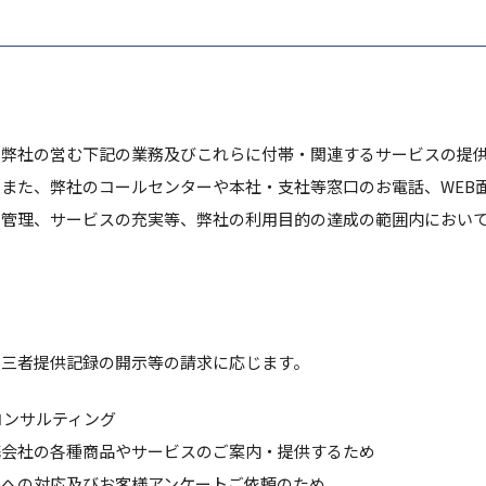
、弊社の営む下記の業務及びこれらに付帯・関連するサービスの提
また、弊社のコールセンターや本社・支社等窓口のお電話、WEB
営管理、サービスの充実等、弊社の利用目的の達成の範囲内におい
第三者提供記録の開示等の請求に応じます。
コンサルティング
携会社の各種商品やサービスのご案内・提供するため
みへの対応及びお客様アンケートご依頼のため