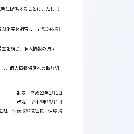
三者に提供することはいたしま
実関係等を調査し、合理的な期
措置を講じ、個人情報の漏え
直し、個人情報保護への取り組
制定：平成22年1月1日
改定：令和6年10月1日
会社
代表取締役社長 伊藤 清