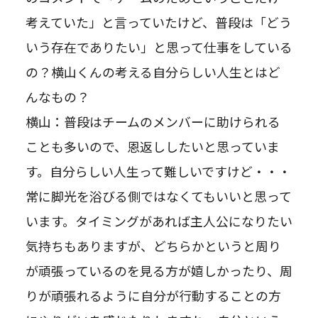
考えていた」と言っていたけど、普段は「どう
いう存在でありたい」と思って仕事をしている
の？横山くんの考える自分らしい人生とはど
んなもの？
横山：普段はチームのメンバーに助けられる
ことも多いので、恩返ししたいと思っていま
す。自分らしい人生って難しいですけど・・・
常に脚光を浴びる側ではなくてもいいと思って
新卒応募
います。タイミングがあれば主人公になりたい
気持ちもありますが、どちらかというと周り
中途応募
が頑張っているのを見る方が嬉しかったり、周
りが頑張れるように自分が行動することの方