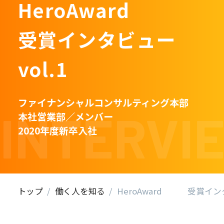
HeroAward
受賞インタビュー
vol.1
ファイナンシャルコンサルティング本部
本社営業部／メンバー
2020年度新卒入社
トップ
働く人を知る
HeroAward 受賞