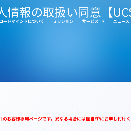
人情報の取扱い同意【UC
ロードマインドについて
ミッション
サービス
ニュース
介のお客様専用ページです。異なる場合には担当FPにお申し付け