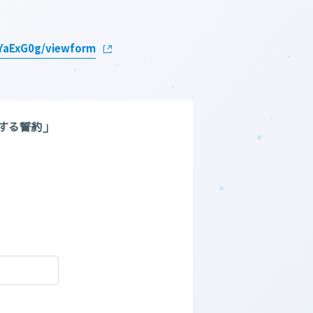
YaExG0g/viewform