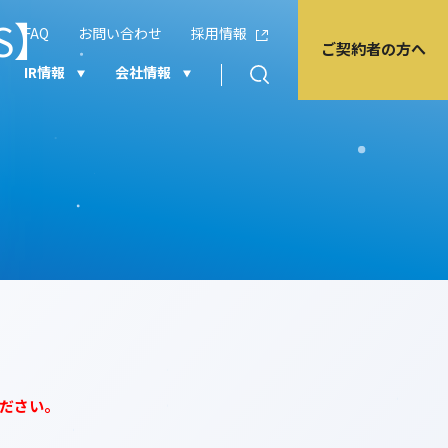
S】
FAQ
お問い合わせ
採用情報
ご契約者の方へ
IR情報
会社情報
ください。