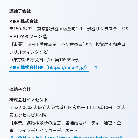
連結子会社
MIRAI株式会社
〒150-6233 東京都渋谷区桜丘町1-1 渋谷サクラステージS
HIBUYAタワー33階
［事業］国内不動産事業：不動産売買仲介、投資用不動産コ
ンサルティングなど
（東京都知事免許（2）第105695号）
MIRAI株式会社HP（https://mirai7.jp/）
連結子会社
株式会社イノセント
〒532-0003 大阪府大阪市淀川区宮原一丁目19番10号 新大
阪エクセルビル4階
［事業］結婚相談所の運営、各種婚活パーティー運営・企
画、ライフデザインコーディネート