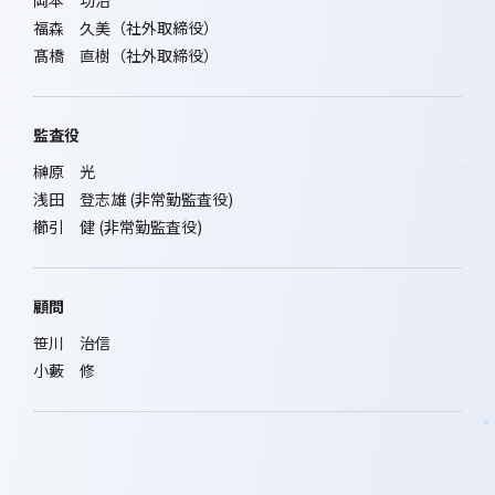
岡本 功治
福森 久美（社外取締役）
髙橋 直樹（社外取締役）
監査役
榊原 光
浅田 登志雄 (非常勤監査役)
櫛引 健 (非常勤監査役)
顧問
笹川 治信
小藪 修