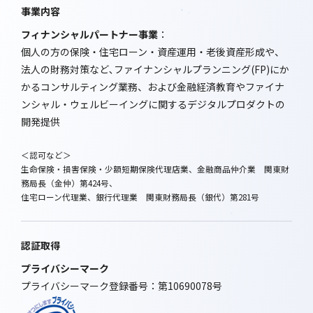
事業内容
フィナンシャルパートナー事業
：
個人の方の保険・住宅ローン・資産運用・老後資産形成や、
法人の財務対策など､ファイナンシャルプランニング(FP)にか
かるコンサルティング業務、および金融経済教育やファイナ
ンシャル・ウェルビーイングに関するデジタルプロダクトの
開発提供
＜認可など＞
生命保険・損害保険・少額短期保険代理店業、金融商品仲介業 関東財
務局長（金仲）第424号、
住宅ローン代理業、銀行代理業 関東財務局長（銀代）第281号
認証取得
プライバシーマーク
プライバシーマーク登録番号：第10690078号