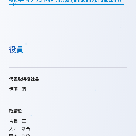
株式会社イノセントHP（https://innocent-bridal.com/）
役員
代表取締役社長
伊藤 清
取締役
吉橋 正
大西 新吾