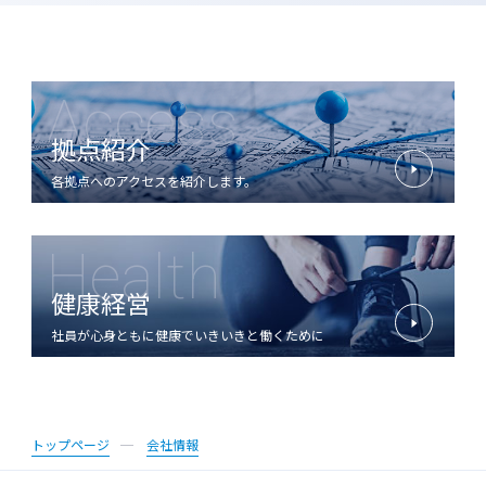
Access
拠点紹介
各拠点へのアクセスを紹介します。
Health
健康経営
社員が心身ともに健康でいきいきと働くために
トップページ
会社情報