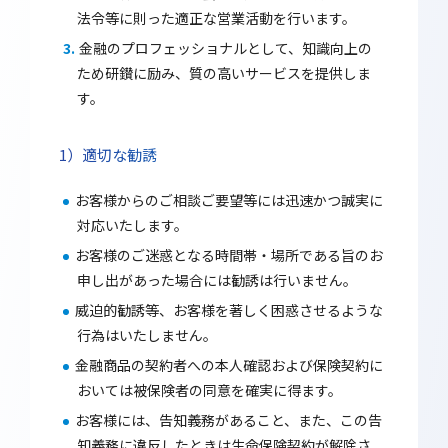
法令等に則った適正な営業活動を行います。
金融のプロフェッショナルとして、知識向上の
ため研鑚に励み、質の高いサービスを提供しま
す。
適切な勧誘
お客様からのご相談ご要望等には迅速かつ誠実に
対応いたします。
お客様のご迷惑となる時間帯・場所である旨のお
申し出があった場合には勧誘は行いません。
威迫的勧誘等、お客様を著しく困惑させるような
行為はいたしません。
金融商品の契約者への本人確認および保険契約に
おいては被保険者の同意を確実に得ます。
お客様には、告知義務があること、また、この告
知義務に違反したときは生命保険契約が解除さ