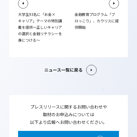
大学生93名に「お金×
金融教育プログラム「ブ
キャリア」テーマの特別講
ロっこり」、カウリスに提
義を提供～正しいキャリア
供開始
の選択と金融リテラシーを
身につける～
ニュース一覧に戻る
プレスリリースに関するお問い合わせや
取材のお申込みについては
以下より広報へお問い合わせください。