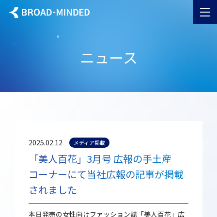
ニュース
2025.02.12
メディア掲載
「美人百花」3月号 広報の手土産
コーナーにて当社広報の記事が掲載
されました
本日発売の女性向けファッション誌「美人百花」広