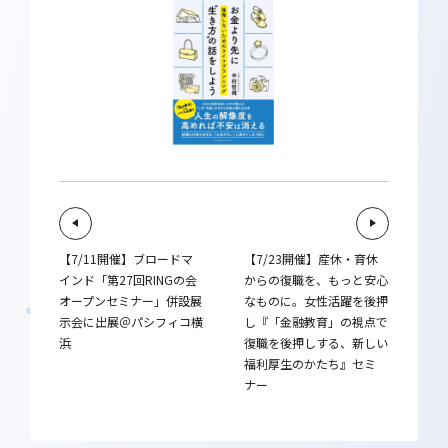
【7/11開催】ブロードマ
【7/23開催】産休・育休
インド「第27回RINGの会
からの復職を、もっと安心
オープンセミナー」併設展
なものに。女性活躍を後押
示会に出展＠パシフィコ横
し『「金融教育」の視点で
浜
復職を後押しする、新しい
福利厚生のかたち』セミ
ナー