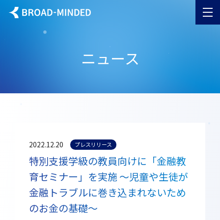
ニュース
2022.12.20
プレスリリース
特別支援学級の教員向けに「金融教
育セミナー」を実施 ～児童や生徒が
金融トラブルに巻き込まれないため
のお金の基礎～