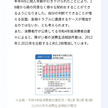
本年4月に成人年齢が引き下げられたことにより、1
8歳から親の同意なく様々な契約をすることができ
るようになりました。自分の判断でできることが増
える反面、金融トラブルに遭遇するケースが増加す
るのではないか、とも考えられます。
また、消費者庁が公表してる令和4年版消費者白書
※によると、障がい者の消費生活相談件数は、2012
年と2021年を比較すると約1.2倍増加しています。
※出典：令和4年版消費者白書目次 > 第1部 第1章 第3節
(1)2021年の消費生活相談の概況