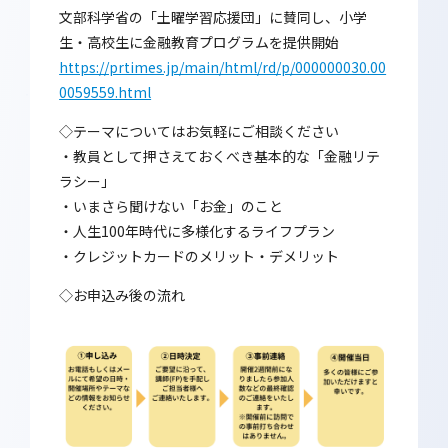
文部科学省の「土曜学習応援団」に賛同し、小学
生・高校生に金融教育プログラムを提供開始
https://prtimes.jp/main/html/rd/p/000000030.00
0059559.html
◇テーマについてはお気軽にご相談ください
・教員として押さえておくべき基本的な「金融リテ
ラシー」
・いまさら聞けない「お金」のこと
・人生100年時代に多様化するライフプラン
・クレジットカードのメリット・デメリット
◇お申込み後の流れ