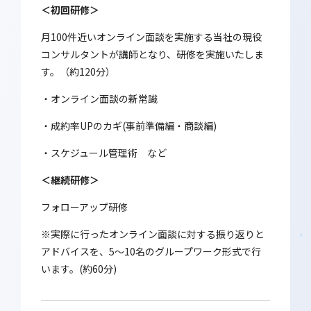
＜初回研修＞
月100件近いオンライン面談を実施する当社の現役
コンサルタントが講師となり、研修を実施いたしま
す。（約120分）
・オンライン面談の新常識
・成約率UPのカギ(事前準備編・商談編)
・スケジュール管理術 など
＜継続研修＞
フォローアップ研修
※実際に行ったオンライン面談に対する振り返りと
アドバイスを、5～10名のグループワーク形式で行
います。(約60分)