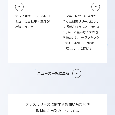
テレビ愛媛「エミフル.コ
「マネー現代」に当社が
ミュ」に当社FP・藤森が
行った調査リリースについ
出演しました
て掲載されました｜20～3
0代が「お金がなくてあき
らめたこと」…ランキング
3位は「洋服」、2位は
「推し活」、1位は？
ニュース一覧に戻る
プレスリリースに関するお問い合わせや
取材のお申込みについては