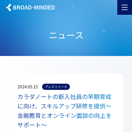
ニュース
2024.05.15
プレスリリース
カラダノートの新入社員の早期育成
に向け、スキルアップ研修を提供～
金融教育とオンライン面談の向上を
サポート～