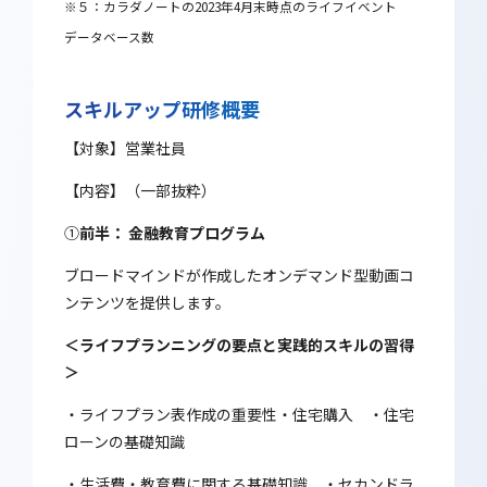
※５：カラダノートの2023年4月末時点のライフイベント
データベース数
スキルアップ研修概要
【対象】営業社員
【内容】（一部抜粋）
①
前半： 金融教育プログラム
ブロードマインドが作成したオンデマンド型動画コ
ンテンツを提供します。
＜ライフプランニングの要点と実践的スキルの習得
＞
・ライフプラン表作成の重要性・住宅購入 ・住宅
ローンの基礎知識
・生活費・教育費に関する基礎知識 ・セカンドラ