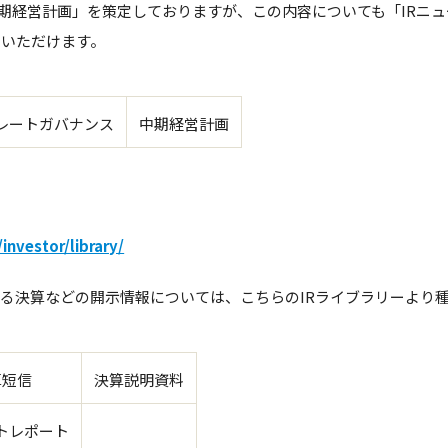
年「中期経営計画」を策定しておりますが、この内容についても「IRニ
覧いただけます。
レートガバナンス
中期経営計画
nvestor/library/
いる決算などの開示情報については、こちらのIRライブラリーより
算短信
決算説明資料
トレポート