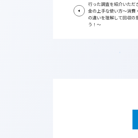
行った調査を紹介いただ
金の上手な使い方～消費
の違いを理解して回収の
う！～