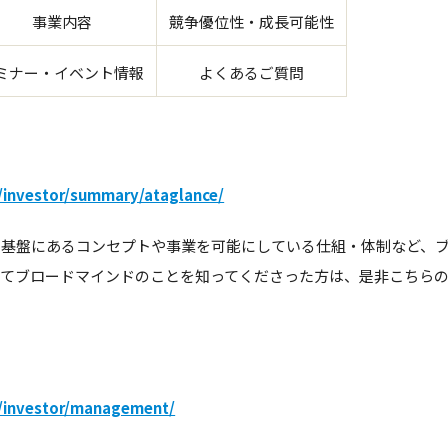
事業内容
競争優位性・成長可能性
ミナー・イベント情報
よくあるご質問
investor/summary/ataglance/
の基盤にあるコンセプトや事業を可能にしている仕組・体制など、
めてブロードマインドのことを知ってくださった方は、是非こちら
/investor/management/