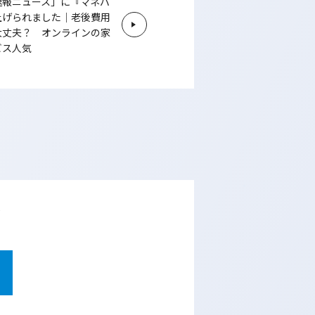
速報ニュース」に『マネパ
上げられました｜老後費用
大丈夫？ オンラインの家
ビス人気
は