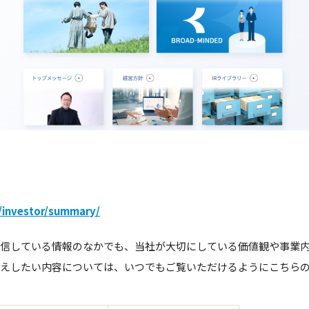
/investor/summary/
配信している情報のなかでも、当社が大切にしている価値観や事業
伝えしたい内容については、いつでもご覧いただけるようにこちら