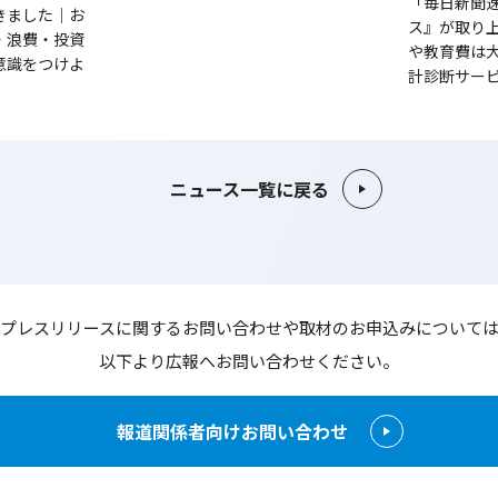
「毎日新聞
きました｜お
ス』が取り
・浪費・投資
や教育費は
意識をつけよ
計診断サー
ニュース一覧に戻る
プレスリリースに関するお問い合わせや
取材のお申込みについて
以下より広報へお問い合わせください。
報道関係者向けお問い合わせ