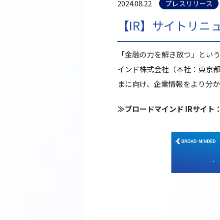
2024.08.22
プレスリリース
【IR】サイトリニ
「金融の力を解き放つ」とい
インド株式会社（本社：東京都
まに向け、企業情報をより分か
≫ブロードマインド IRサイト