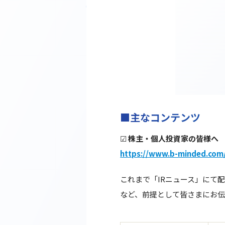
■主なコンテンツ
☑
株主・個人投資家の皆様へ
https://www.b-minded.com
これまで「IRニュース」にて
など、前提として皆さまにお