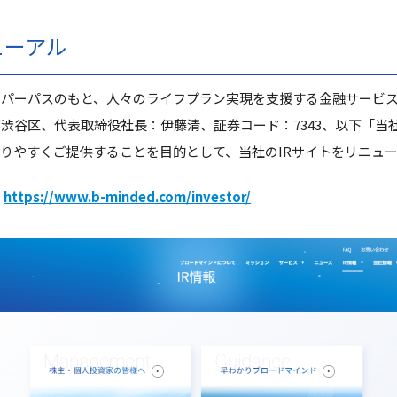
ューアル
うパーパスのもと、人々のライフプラン実現を支援する金融サービ
渋谷区、代表取締役社長：伊藤清、証券コード：7343、以下「当
りやすくご提供することを目的として、当社のIRサイトをリニュ
：
https://www.b-minded.com/investor/