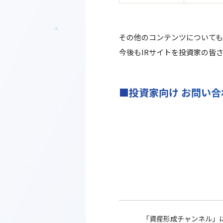
その他のコンテンツについて
今後もIRサイトを投資家の皆
■投資家向け お問い
「資産形成チャンネル」