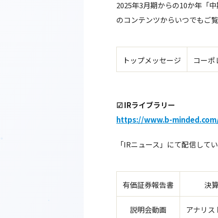
2025年3月期からの10か
のコンテンツからいつでもご
トップメッセージ
コーポ
☑ IRライブラリー
https://www.b-minded.com/i
「IRニュース」にて配信して
有価証券報告書
決
説明会動画
アナリス