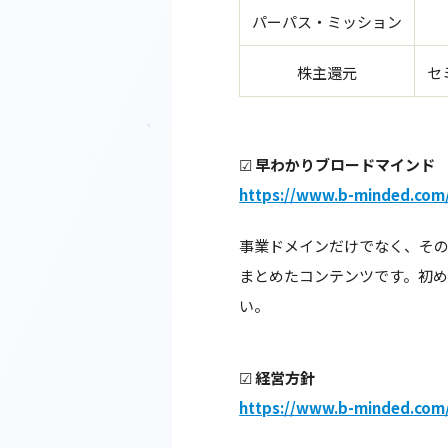
パーパス・ミッション
株主還元
セ
☑
早わかりブロードマインド
https://www.b-minded.com/
事業ドメインだけでなく、そ
まとめたコンテンツです。初
い。
☑
経営方針
https://www.b-minded.com