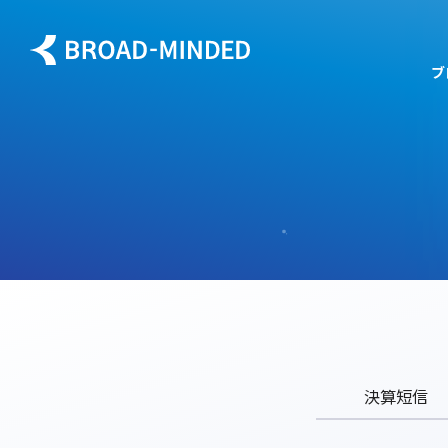
ブ
決算短信