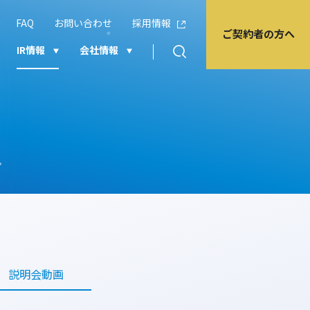
FAQ
お問い合わせ
採用情報
ご契約者の方へ
IR情報
会社情報
説明会動画