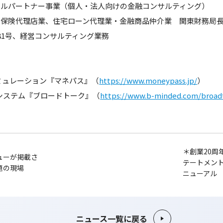
ルパートナー事業（個人・法人向けの金融コンサルティング）
保険代理店業、住宅ローン代理業・金融商品仲介業 関東財務局長
81号、経営コンサルティング業務
ミュレーション『マネパス』（
https://www.moneypass.jp/
）
談システム『ブロードトーク』（
https://www.b-minded.com/broad
＊創業20周
ューが掲載さ
テートメント
題の現場
ニューアル
ニュース一覧に戻る