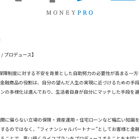
来
/ プロデュース】
会保障制度に対する不安を背景とした自助努力の必要性が高まる一
来金融商品の役割は、自分の望んだ人生の実現に近づけるための手
ランの多様化は進んでおり、生活者自身が自分にマッチした手段を
機関に偏らない立場の保険・資産運用・住宅ローンなど幅広い知識
するのではなく、“フィナンシャルパートナー”としてお客様と金
することで、思い描くライフプランをプロデュースすることを大切