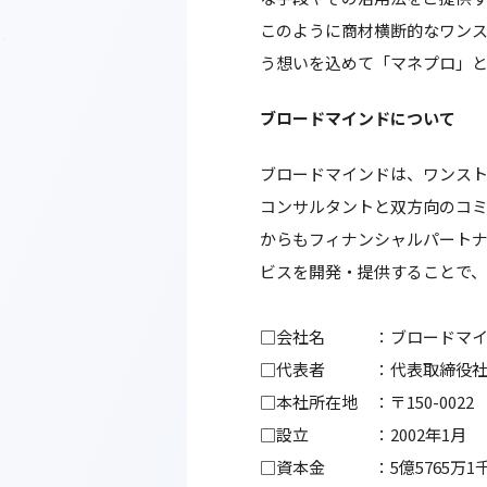
このように商材横断的なワン
う想いを込めて「マネプロ」
ブロードマインドについて
ブロードマインドは、ワンスト
コンサルタントと双方向のコ
からもフィナンシャルパートナ
ビスを開発・提供することで
□会社名 ：ブロードマイ
□代表者 ：代表取締役社
□本社所在地 ：〒150-0022
□設立 ：2002年1月
□資本金 ：5億5765万1