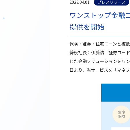
2022.04.01
プレスリリース
ワンストップ金融
提供を開始
保険・証券・住宅ローンと複
締役社長：伊藤清 証券コード
じた金融ソリューションをワ
日より、当サービスを「マネ