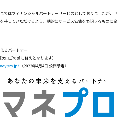
れまではフィナンシャルパートナーサービスとしておりましたが、
みを持っていただけるよう、端的にサービス価値を表現するものに
支えるパートナー
（順次ロゴの差し替えとなります）
neypro.jp/
（2022年4月4日 公開予定）