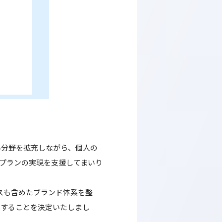
い分野を拡充しながら、個人の
フプランの実現を支援してまいり
スも含めたブランド体系を整
化することを決定いたしまし