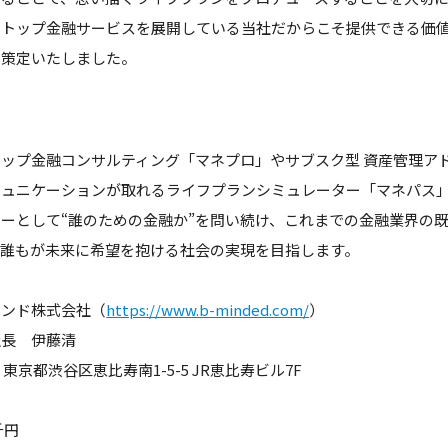
ストップ金融サービスを展開している当社だからこそ提供できる価
と策定いたしました。
ップ金融コンサルティング「マネプロ」やサブスク型 資産管理アド
ミュニケーションが取れるライフプランシミュレーター「マネパス
ーとして“誰のための金融か”を問い続け、これまでの金融業界の
、誰もが未来に希望を抱ける社会の実現を目指します。
ンド株式会社（
https://www.b-minded.com/
）
長 伊藤清
 東京都渋谷区恵比寿南1-5-5 JR恵比寿ビル7F
千円