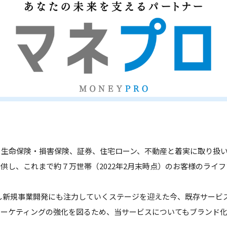
、生命保険・損害保険、証券、住宅ローン、不動産と着実に取り扱
供し、これまで約７万世帯（2022年2月末時点）のお客様のライ
し新規事業開発にも注力していくステージを迎えた今、既存サービ
マーケティングの強化を図るため、当サービスについてもブランド