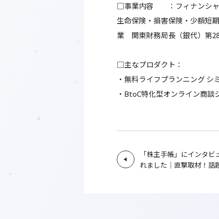
□事業内容 ：フィナンシャ
生命保険・損害保険・少額短期
業 関東財務局長（銀代）第2
□主なプロダクト：
・無料ライフプランニング シ
・BtoC特化型オンライン商
「株主手帳」にインタビ
れました｜直撃取材！話