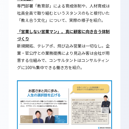
専門部署「教育部」による育成体制や、人材育成は
社員全員で取り組むというスタンスのもと根付いた
「教え合う文化」について、実際の様子を紹介。
「営業しない営業マン」。真に顧客に向き合う体制
づくり
新規開拓、テレアポ、飛び込み営業は一切なし。企
業・官公庁との業務提携により見込み客は会社が用
意する仕組みで、コンサルタントはコンサルティン
グに100％集中できる働き方を紹介。