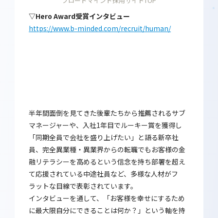
ブロードマインド採用サイトTOP
▽Hero Award受賞インタビュー
https://www.b-minded.com/recruit/human/
半年間面倒を見てきた後輩たちから推薦されるサブ
マネージャーや、入社1年目でルーキー賞を獲得し
「同期全員で会社を盛り上げたい」と語る新卒社
員、完全異業種・異業界からの転職でもお客様の金
融リテラシーを高めるという信念を持ち部署を超え
て応援されている中途社員など、多様な人材がフ
ラットな目線で表彰されています。
インタビューを通して、「お客様を幸せにするため
に最大限自分にできることは何か？」という軸を持