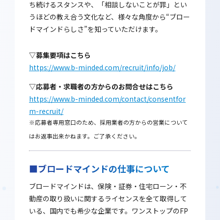
ち続けるスタンスや、「相談しないことが罪」とい
うほどの教え合う文化など、様々な角度から“ブロー
ドマインドらしさ”を知っていただけます。
▽募集要項はこちら
https://www.b-minded.com/recruit/info/job/
▽応募者・求職者の方からのお問合せはこちら
https://www.b-minded.com/contact/consentfor
m-recruit/
※応募者専用窓口のため、採用業者の方からの営業について
はお返事出来かねます。ご了承ください。
■ブロードマインドの仕事について
ブロードマインドは、保険・証券・住宅ローン・不
動産の取り扱いに関するライセンスを全て取得して
いる、国内でも希少な企業です。ワンストップのFP