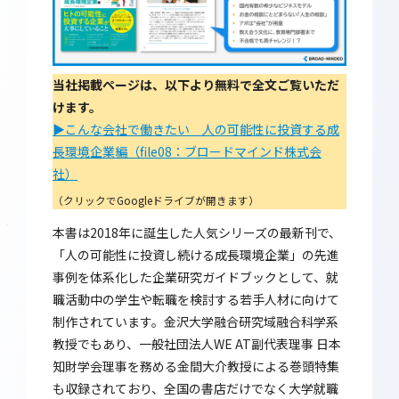
当社掲載ページは、以下より無料で全文ご覧いただ
けます。
▶こんな会社で働きたい 人の可能性に投資する成
長環境企業編（file08：ブロードマインド株式会
社）
（クリックでGoogleドライブが開きます）
本書は2018年に誕生した人気シリーズの最新刊で、
「人の可能性に投資し続ける成長環境企業」の先進
事例を体系化した企業研究ガイドブックとして、就
職活動中の学生や転職を検討する若手人材に向けて
制作されています。金沢大学融合研究域融合科学系
教授でもあり、一般社団法人WE AT副代表理事 日本
知財学会理事を務める金間大介教授による巻頭特集
も収録されており、全国の書店だけでなく大学就職