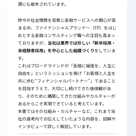
課にも献本されています。
昨今の社会情勢を背景に金融サービスへの関心が高
まる中、ファイナンシャルプランナー（FP）をはじ
めとする金融コンサルティング職への注目も高まっ
ておりますが、
当社は業界では珍しい「新卒採用・
未経験者採用」を中心とした組織づくり
をしていま
す。
これはブロードマインドが「金融に倫理を、人生に
自由を」というミッションを掲げ「お客様と人生を
共に歩む“フィナンシャルパートナー”」であること
を目指すうえで、大切にし続けてきた価値観があ
り、そのために構築してきた仕組みやカルチャーが
あるからこそ実現できていると考えています。
本書ではその仕組み・カルチャーなど、これまで当
社の選考内でお伝えしていたような内容を、図解や
インタビューで詳しく解説しています。